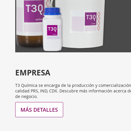
EMPRESA
T3 Química se encarga de la producción y comercializació
calidad PRS, IND, CDX. Descubre más información acerca d
de negocio.
MÁS DETALLES