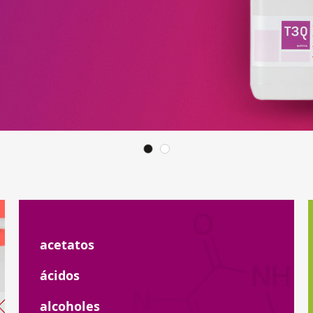
acetatos
ácidos
alcoholes