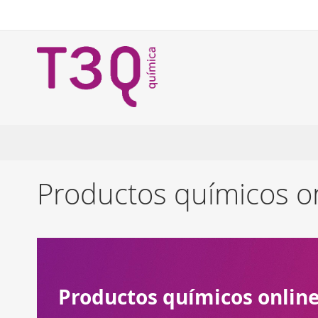
Ir
al
contenido
Productos químicos o
Productos químicos online