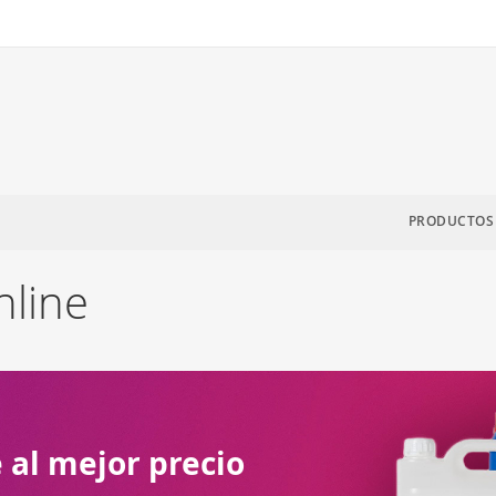
PRODUCTOS
nline
 al mejor precio