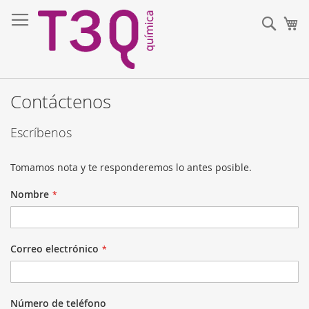
Ir
al
Sear
Mi
contenido
Contáctenos
Escríbenos
Tomamos nota y te responderemos lo antes posible.
Nombre
Correo electrónico
Número de teléfono