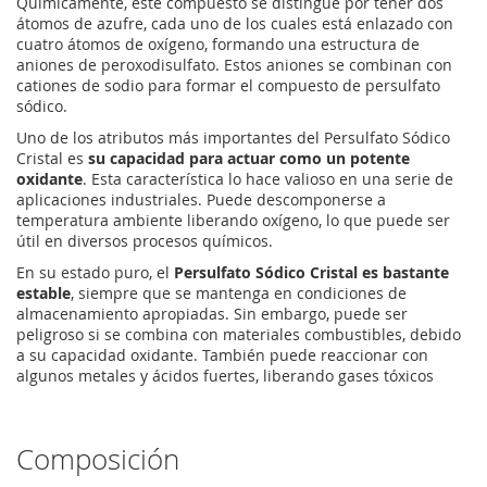
Químicamente, este compuesto se distingue por tener dos
átomos de azufre, cada uno de los cuales está enlazado con
cuatro átomos de oxígeno, formando una estructura de
aniones de peroxodisulfato. Estos aniones se combinan con
cationes de sodio para formar el compuesto de persulfato
sódico.
Uno de los atributos más importantes del Persulfato Sódico
Cristal es
su capacidad para actuar como un potente
oxidante
. Esta característica lo hace valioso en una serie de
aplicaciones industriales. Puede descomponerse a
temperatura ambiente liberando oxígeno, lo que puede ser
útil en diversos procesos químicos.
En su estado puro, el
Persulfato Sódico Cristal es bastante
estable
, siempre que se mantenga en condiciones de
almacenamiento apropiadas. Sin embargo, puede ser
peligroso si se combina con materiales combustibles, debido
a su capacidad oxidante. También puede reaccionar con
algunos metales y ácidos fuertes, liberando gases tóxicos
Composición