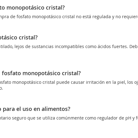
to monopotásico cristal?
mpra de fosfato monopotásico cristal no está regulada y no requier
ásico cristal?
tilado, lejos de sustancias incompatibles como ácidos fuertes. Deb
l fosfato monopotásico cristal?
sfato monopotásico cristal puede causar irritación en la piel, los o
o.
o para el uso en alimentos?
mentario seguro que se utiliza comúnmente como regulador de pH y f