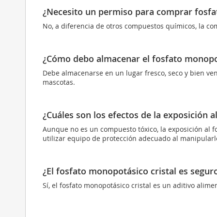
¿Necesito un permiso para comprar fosfa
No, a diferencia de otros compuestos químicos, la co
¿Cómo debo almacenar el fosfato monopot
Debe almacenarse en un lugar fresco, seco y bien ven
mascotas.
¿Cuáles son los efectos de la exposición a
Aunque no es un compuesto tóxico, la exposición al fo
utilizar equipo de protección adecuado al manipularl
¿El fosfato monopotásico cristal es segur
Sí, el fosfato monopotásico cristal es un aditivo ali