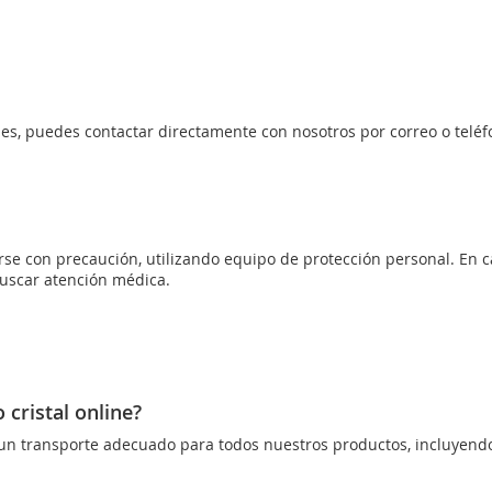
ales, puedes contactar directamente con nosotros por correo o tel
se con precaución, utilizando equipo de protección personal. En ca
buscar atención médica.
cristal online?
n transporte adecuado para todos nuestros productos, incluyendo 