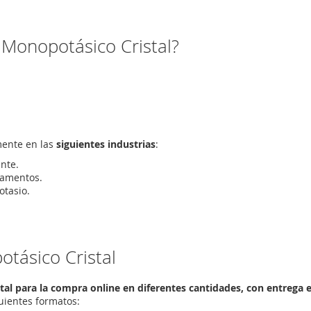
o Monopotásico Cristal?
lmente en las
siguientes industrias
:
nte.
camentos.
otasio.
tásico Cristal
al para la compra online en diferentes cantidades, con entrega 
guientes formatos: