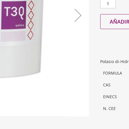
AÑADIR
Potasio di-Hid
FORMULA
CAS
EINECS
N. CEE