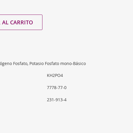
 AL CARRITO
rógeno Fosfato, Potasio Fosfato mono-Básico
KH2PO4
7778-77-0
231-913-4