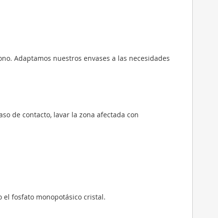
éfono. Adaptamos nuestros envases a las necesidades
so de contacto, lavar la zona afectada con
el fosfato monopotásico cristal.