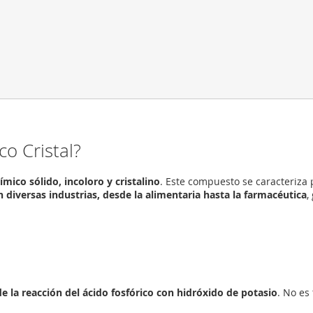
o Cristal?
ico sólido, incoloro y cristalino
. Este compuesto se caracteriza 
 diversas industrias, desde la alimentaria hasta la farmacéutica
,
e la reacción del ácido fosfórico con hidróxido de potasio
. No es