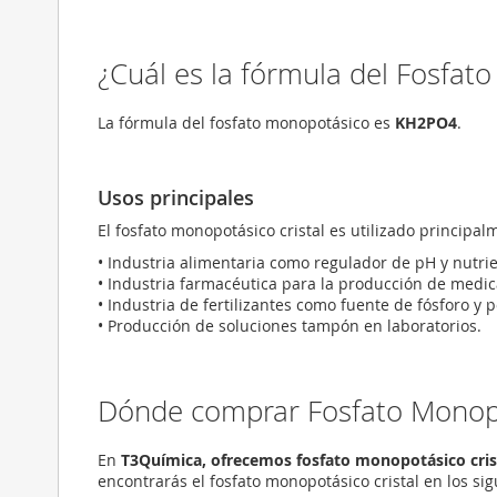
¿Cuál es la fórmula del Fosfat
La fórmula del fosfato monopotásico es
KH2PO4
.
Usos principales
El fosfato monopotásico cristal es utilizado principa
• Industria alimentaria como regulador de pH y nutrie
• Industria farmacéutica para la producción de medi
• Industria de fertilizantes como fuente de fósforo y p
• Producción de soluciones tampón en laboratorios.
Dónde comprar Fosfato Monopo
En
T3Química, ofrecemos fosfato monopotásico crist
encontrarás el fosfato monopotásico cristal en los si