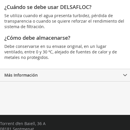
¿Cuándo se debe usar DELSAFLOC?
Se utiliza cuando el agua presenta turbidez, pérdida de
transparencia o cuando se quiere reforzar el rendimiento del
sistema de filtración.
¿Cómo debe almacenarse?
Debe conservarse en su envase original, en un lugar
ventilado, entre 0 y 30 ºC, alejado de fuentes de calor y de
metales no protegidos.
Más Información
Torrent d’en Baiell, 36 A
08181 Sentmenat