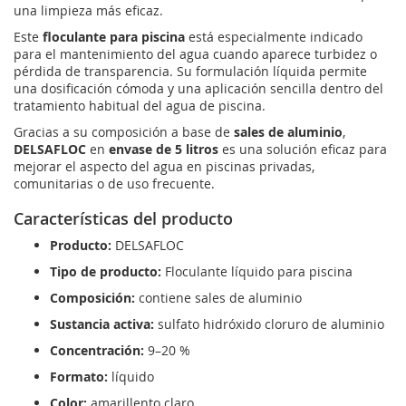
una limpieza más eficaz.
Este
floculante para piscina
está especialmente indicado
para el mantenimiento del agua cuando aparece turbidez o
pérdida de transparencia. Su formulación líquida permite
una dosificación cómoda y una aplicación sencilla dentro del
tratamiento habitual del agua de piscina.
Gracias a su composición a base de
sales de aluminio
,
DELSAFLOC
en
envase de 5 litros
es una solución eficaz para
mejorar el aspecto del agua en piscinas privadas,
comunitarias o de uso frecuente.
Características del producto
Producto:
DELSAFLOC
Tipo de producto:
Floculante líquido para piscina
Composición:
contiene sales de aluminio
Sustancia activa:
sulfato hidróxido cloruro de aluminio
Concentración:
9–20 %
Formato:
líquido
Color:
amarillento claro